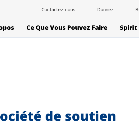
Contactez-nous
Donnez
B
opos
Ce Que Vous Pouvez Faire
Spirit
Société de soutien