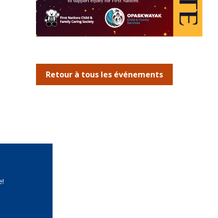
Retour à tous les événements
e!