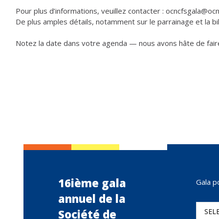
Pour plus d’informations, veuillez contacter : ocncfsgala@o
De plus amples détails, notamment sur le parrainage et la b
Notez la date dans votre agenda — nous avons hâte de faire
16ième gala
Gala p
annuel de la
Société de
SEL