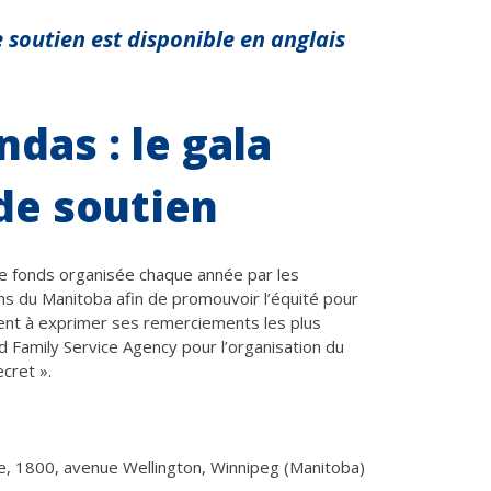
e soutien est disponible en anglais
das : le gala
 de soutien
 de fonds organisée chaque année par les
s du Manitoba afin de promouvoir l’équité pour
ient à exprimer ses remerciements les plus
d Family Service Agency pour l’organisation du
cret ».
tre, 1800, avenue Wellington, Winnipeg (Manitoba)