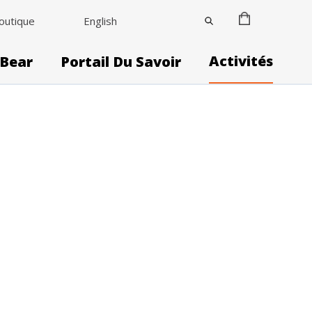
outique
English
Activités
 Bear
Portail Du Savoir