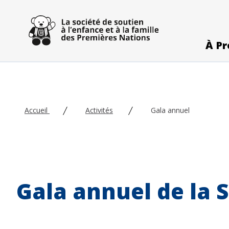
Skip to main content
À Pr
Accueil
Activités
Gala annuel
Gala annuel de la 