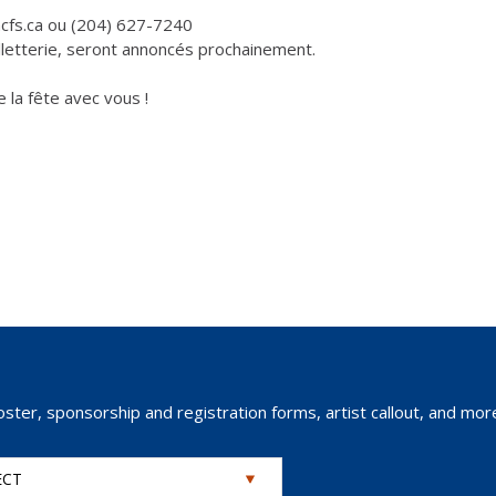
cncfs.ca ou (204) 627-7240
illetterie, seront annoncés prochainement.
 la fête avec vous !
oster, sponsorship and registration forms, artist callout, and mor
ECT